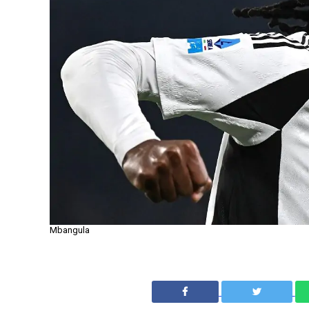
Mbangula