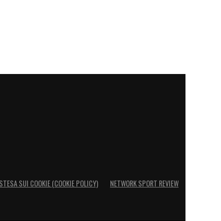
STESA SUI COOKIE (COOKIE POLICY)
NETWORK SPORT REVIEW