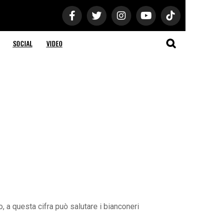
SOCIAL
VIDEO
 a questa cifra può salutare i bianconeri