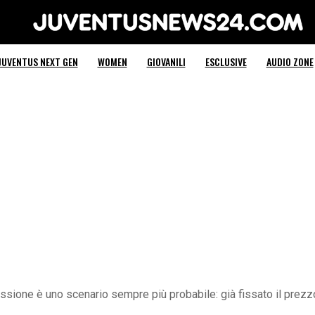
Juventus News 24
JUVENTUS NEXT GEN
WOMEN
GIOVANILI
ESCLUSIVE
AUDIO ZONE
sione è uno scenario sempre più probabile: già fissato il prezzo,