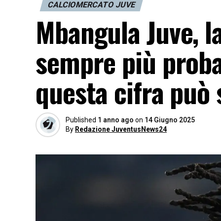
CALCIOMERCATO JUVE
Mbangula Juve, l
sempre più probabi
questa cifra può 
Published
1 anno ago
on
14 Giugno 2025
By
Redazione JuventusNews24