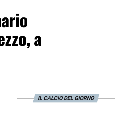
nario
ezzo, a
IL CALCIO DEL GIORNO