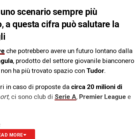
 uno scenario sempre più
o, a questa cifra può salutare la
li
ve
che potrebbero avere un futuro lontano dalla
gula
, prodotto del settore giovanile bianconero
non ha più trovato spazio con
Tudor
.
eri in caso di proposte da
circa 20 milioni di
ort
, ci sono club di
Serie A
,
Premier League
e
S
EAD MORE