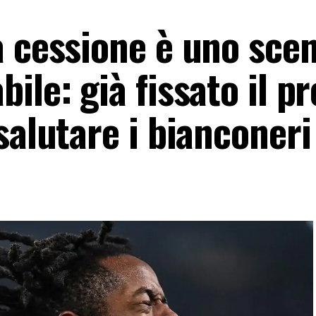
a cessione è uno sce
le: già fissato il pr
salutare i bianconeri