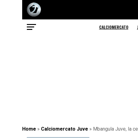
CALCIOMERCATO
Home
»
Calciomercato Juve
»
Mbangula Juve, la ces