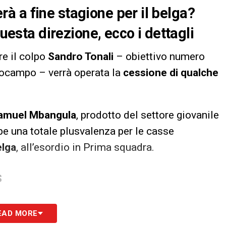
 a fine stagione per il belga?
questa direzione, ecco i dettagli
are il colpo
Sandro Tonali
– obiettivo numero
ocampo – verrà operata la
cessione di qualche
amuel Mbangula
, prodotto del settore giovanile
be una totale plusvalenza per le casse
elga
, all’esordio in Prima squadra.
S
EAD MORE