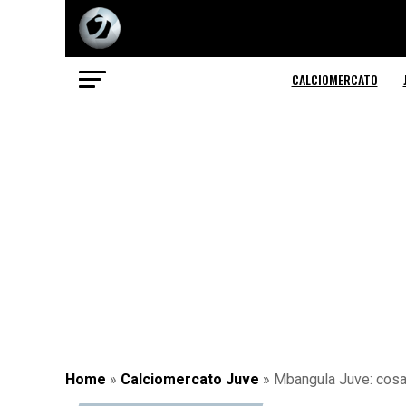
CALCIOMERCATO
Home
»
Calciomercato Juve
»
Mbangula Juve: cosa 