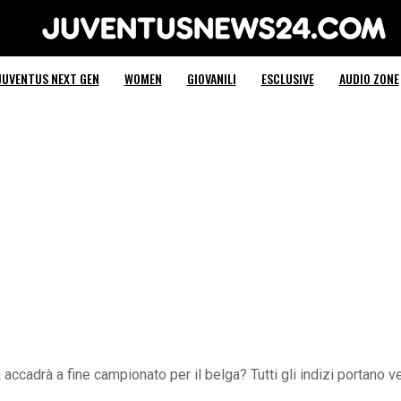
Juventus News 24
JUVENTUS NEXT GEN
WOMEN
GIOVANILI
ESCLUSIVE
AUDIO ZONE
accadrà a fine campionato per il belga? Tutti gli indizi portano 