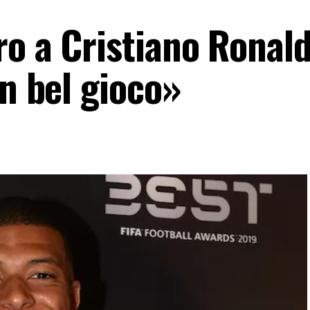
ro a Cristiano Ronald
un bel gioco»