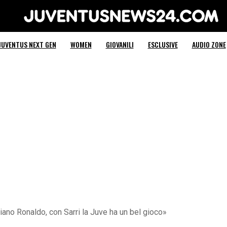
Juventus News 24
JUVENTUS NEXT GEN
WOMEN
GIOVANILI
ESCLUSIVE
AUDIO ZONE
iano Ronaldo, con Sarri la Juve ha un bel gioco»