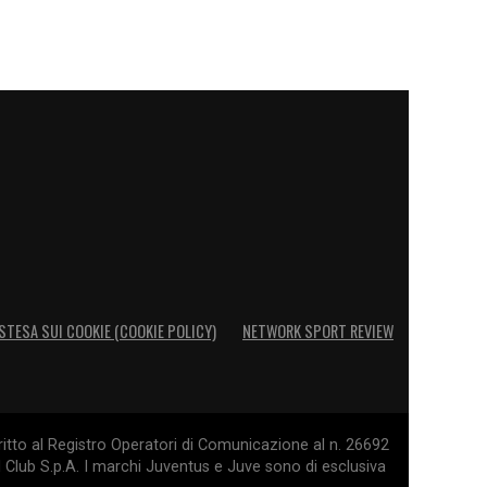
STESA SUI COOKIE (COOKIE POLICY)
NETWORK SPORT REVIEW
itto al Registro Operatori di Comunicazione al n. 26692
l Club S.p.A. I marchi Juventus e Juve sono di esclusiva