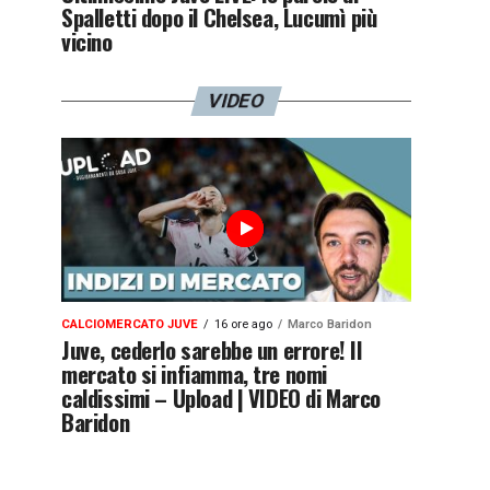
Spalletti dopo il Chelsea, Lucumì più
vicino
VIDEO
CALCIOMERCATO JUVE
16 ore ago
Marco Baridon
Juve, cederlo sarebbe un errore! Il
mercato si infiamma, tre nomi
caldissimi – Upload | VIDEO di Marco
Baridon