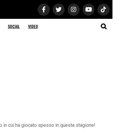
SOCIAL
VIDEO
lo in cui ha giocato spesso in questa stagione!