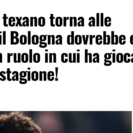
 texano torna alle
 il Bologna dovrebbe 
n ruolo in cui ha gioc
stagione!