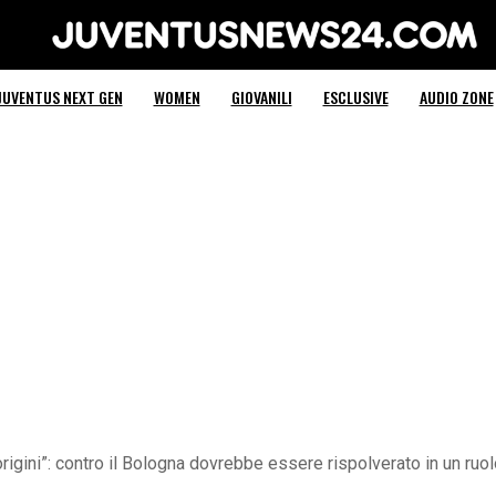
Juventus News 24
JUVENTUS NEXT GEN
WOMEN
GIOVANILI
ESCLUSIVE
AUDIO ZONE
origini”: contro il Bologna dovrebbe essere rispolverato in un ruo