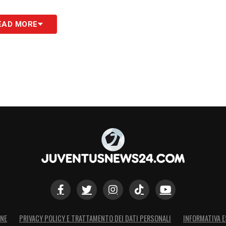
EAD MORE
ONE
PRIVACY POLICY E TRATTAMENTO DEI DATI PERSONALI
INFORMATIVA E