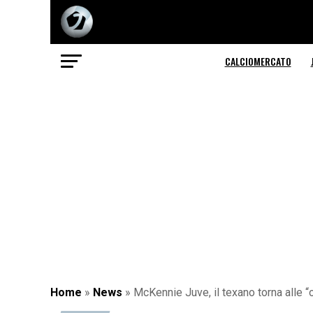
CALCIOMERCATO
Home
»
News
»
McKennie Juve, il texano torna alle “