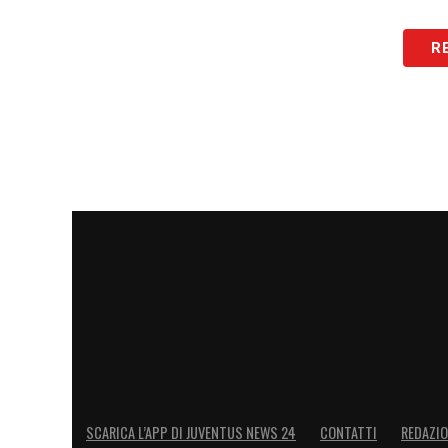
R
SCARICA L’APP DI JUVENTUS NEWS 24
CONTATTI
REDAZI