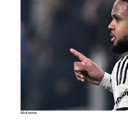
McKennie