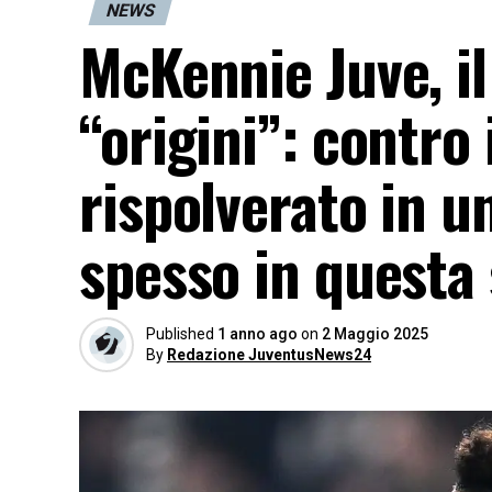
NEWS
McKennie Juve, il
“origini”: contro
rispolverato in u
spesso in questa 
Published
1 anno ago
on
2 Maggio 2025
By
Redazione JuventusNews24