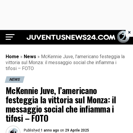
×
Juventus News 24
Home
»
News
»
McKennie Juve, l’americano festeggia la
vittoria sul Monza: il messaggio social che infiamma i
tifosi – FOTO
NEWS
McKennie Juve, l’americano
festeggia la vittoria sul Monza: il
messaggio social che infiamma i
tifosi – FOTO
Published
1 anno ago
on
29 Aprile 2025