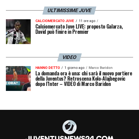
ULTIMISSIME JUVE
CALCIOMERCATO JUVE
11 ore ago
Calciomercato Juve LIVE: proposto Galarza,
David può finire in Premier
VIDEO
HANNO DETTO
1 giorno ago
Marco Baridon
La domanda ora è una: chi sarà il nuovo portiere
della Juventus? Retroscena Kolo-Alajbegovic
dopo l’Inter – VIDEO di Marco Baridon