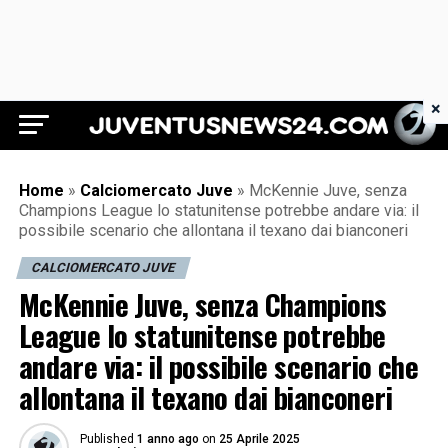
×
Juventus News 24
Home
»
Calciomercato Juve
»
McKennie Juve, senza
Champions League lo statunitense potrebbe andare via: il
possibile scenario che allontana il texano dai bianconeri
CALCIOMERCATO JUVE
McKennie Juve, senza Champions
League lo statunitense potrebbe
andare via: il possibile scenario che
allontana il texano dai bianconeri
Published
1 anno ago
on
25 Aprile 2025