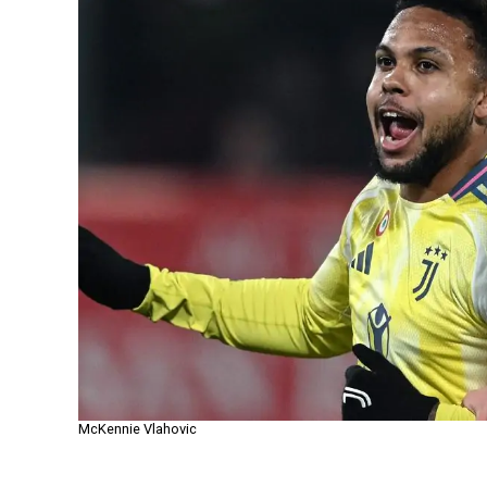
McKennie Vlahovic