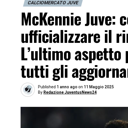
CALCIOMERCATO JUVE
McKennie Juve: c
ufficializzare il 
L’ultimo aspetto p
tutti gli aggiorn
Published
1 anno ago
on
11 Maggio 2025
By
Redazione JuventusNews24