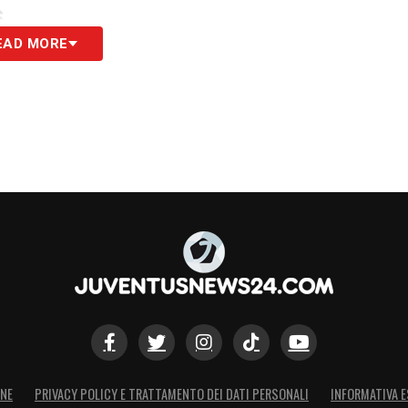
S
EAD MORE
ONE
PRIVACY POLICY E TRATTAMENTO DEI DATI PERSONALI
INFORMATIVA E