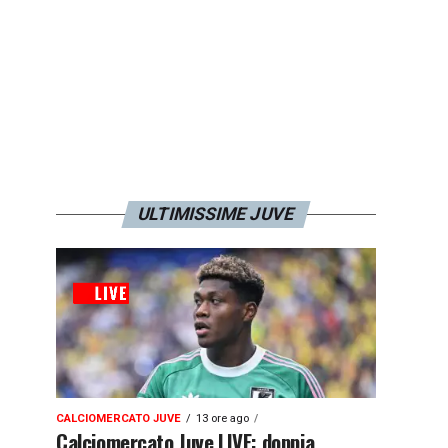
ULTIMISSIME JUVE
CALCIOMERCATO JUVE
13 ore ago
Calciomercato Juve LIVE: doppia