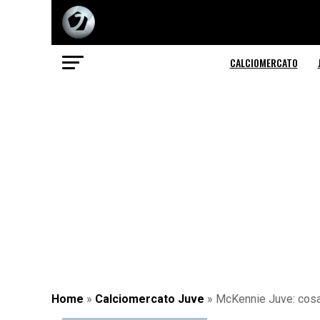
CALCIOMERCATO
Home
»
Calciomercato Juve
»
McKennie Juve: cosa m