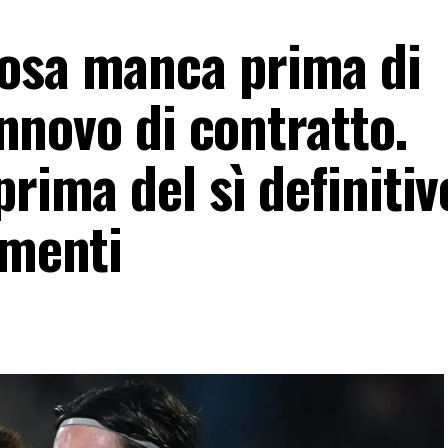
osa manca prima di
rinnovo di contratto.
rima del sì definitiv
amenti