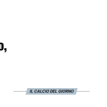
o,
IL CALCIO DEL GIORNO