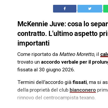
McKennie Juve: cosa lo separa 
contratto. L’ultimo aspetto pri
importanti
Come riportato da
Matteo Moretto
, il
cal
trovato un
accordo verbale per il prolu
fissata al 30 giugno 2026.
Termini dell’accordo già
fissati
, ma si a
della proprietà del club
bianconero
prima
rinnovo del centrocampista texano.