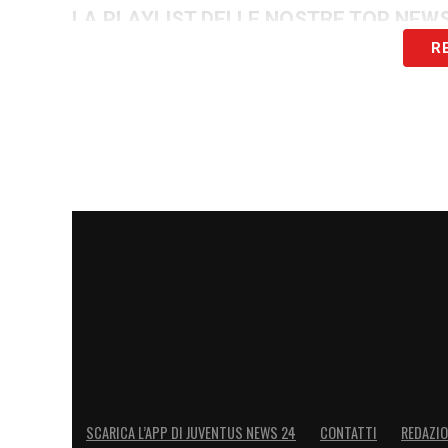
LA PLAYLIST DELLE NOSTRE TOP NEW
R
SCARICA L’APP DI JUVENTUS NEWS 24
CONTATTI
REDAZI