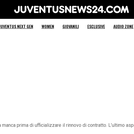
Juventus News 24
JUVENTUS NEXT GEN
WOMEN
GIOVANILI
ESCLUSIVE
AUDIO ZONE
anca prima di ufficializzare il rinnovo di contratto. L’ultimo aspet