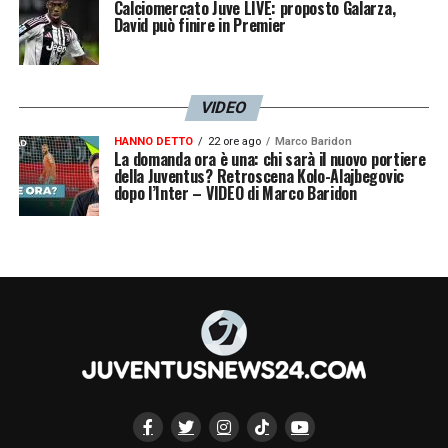
Calciomercato Juve LIVE: proposto Galarza,
David può finire in Premier
VIDEO
HANNO DETTO
22 ore ago
Marco Baridon
La domanda ora è una: chi sarà il nuovo portiere
della Juventus? Retroscena Kolo-Alajbegovic
dopo l’Inter – VIDEO di Marco Baridon