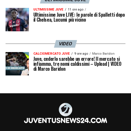
ULTIMISSIME JUVE
11 ore ago
Ultimissime Juve LIVE: le parole di Spalletti dopo
il Chelsea, Lucumì più vicino
VIDEO
CALCIOMERCATO JUVE
9 ore ago
Marco Baridon
Juve, cederlo sarebbe un errore! Il mercato si
infiamma, tre nomi caldissimi – Upload | VIDEO
di Marco Baridon