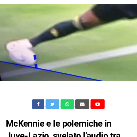
McKennie e le polemiche in
Juve-Lazio, svelato l’audio tra