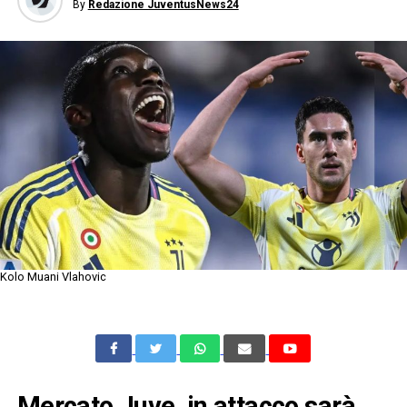
By
Redazione JuventusNews24
Kolo Muani Vlahovic
Mercato Juve, in attacco sarà