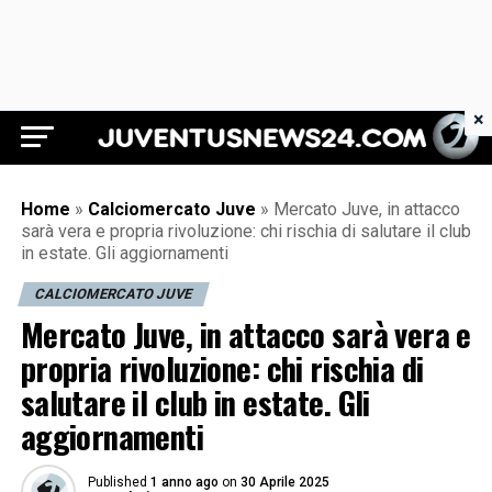
×
Juventus News 24
Home
»
Calciomercato Juve
»
Mercato Juve, in attacco
sarà vera e propria rivoluzione: chi rischia di salutare il club
in estate. Gli aggiornamenti
CALCIOMERCATO JUVE
Mercato Juve, in attacco sarà vera e
propria rivoluzione: chi rischia di
salutare il club in estate. Gli
aggiornamenti
Published
1 anno ago
on
30 Aprile 2025