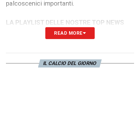
palcoscenici importanti.
LA PLAYLIST DELLE NOSTRE TOP NEWS
READ MORE
IL CALCIO DEL GIORNO