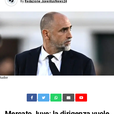
By
Redazione JuventusNews24
tudor
Mercato Juve: la dirigenza vuole