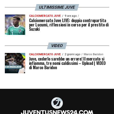
ULTIMISSIME JUVE
CALCIOMERCATO JUVE
9 ore ago
Calciomercato Juve LIVE: doppia contropartita
per Lucumì, riflessioni in corso per il prestito di
Suzuki
VIDEO
CALCIOMERCATO JUVE
2 giorni ago
Marco Baridon
Juve, cederlo sarebbe un errore! Il mercato si
infiamma, tre nomi caldissimi – Upload | VIDEO
di Marco Baridon