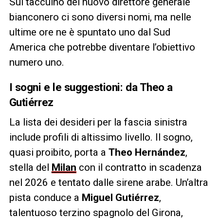
Sul taccuino del nuovo direttore generale
bianconero ci sono diversi nomi, ma nelle
ultime ore ne è spuntato uno dal Sud
America che potrebbe diventare l’obiettivo
numero uno.
I sogni e le suggestioni: da Theo a
Gutiérrez
La lista dei desideri per la fascia sinistra
include profili di altissimo livello. Il sogno,
quasi proibito, porta a
Theo Hernández
,
stella del
Milan
con il contratto in scadenza
nel 2026 e tentato dalle sirene arabe. Un’altra
pista conduce a
Miguel Gutiérrez
,
talentuoso terzino spagnolo del Girona,