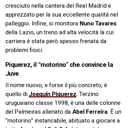
cresciuto nella cantera del Real Madrid e
apprezzato per la sua eccellente qualità nel
palleggio. Infine, si monitora
Nuno Tavares
della Lazio, un treno ad alta velocità la cui
carriera è stata però spesso frenata da
problemi fisici.
Piquerez, il “motorino” che convince la
Juve
Il nome nuovo, e forse il più concreto, è
quello di
Joaquín Piquerez
. Terzino
uruguaiano classe 1998, è una delle colonne
del Palmeiras allenato da
Abel Ferreira
. È un
“motorino” instancabile, abituato a giocare a