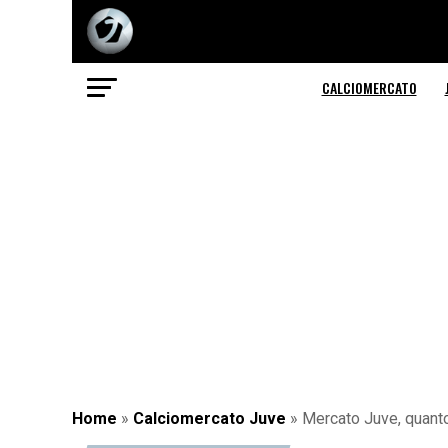
CALCIOMERCATO
Home
»
Calciomercato Juve
»
Mercato Juve, quanto 