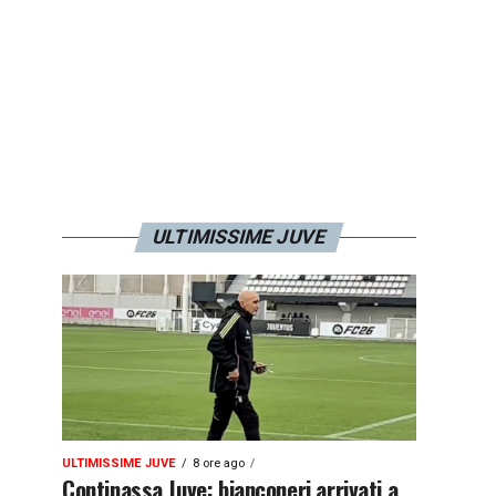
ULTIMISSIME JUVE
ULTIMISSIME JUVE
8 ore ago
Continassa Juve: bianconeri arrivati a