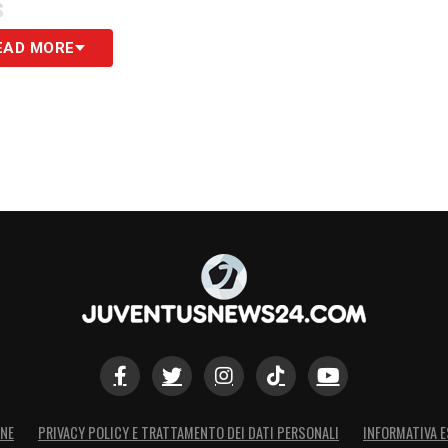
S
EAD MORE
ONE
PRIVACY POLICY E TRATTAMENTO DEI DATI PERSONALI
INFORMATIVA E