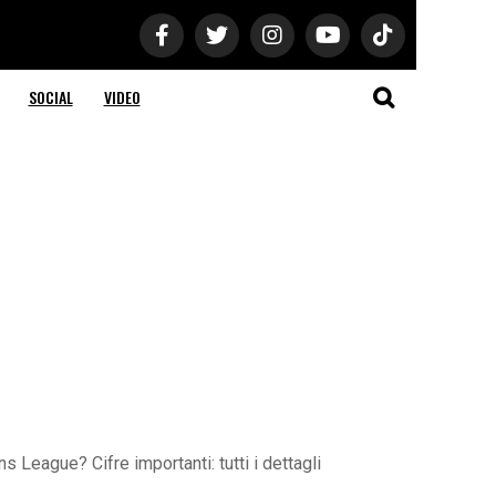
SOCIAL
VIDEO
League? Cifre importanti: tutti i dettagli