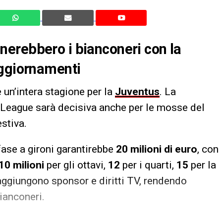
erebbero i bianconeri con la
aggiornamenti
 un’intera stagione per la
Juventus
. La
League sarà decisiva anche per le mosse del
stiva.
 fase a gironi garantirebbe
20 milioni di euro
, con
10 milioni
per gli ottavi,
12
per i quarti,
15
per la
 aggiungono sponsor e diritti TV, rendendo
bianconeri.