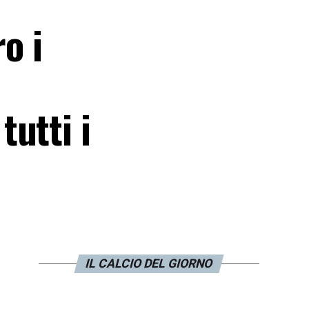
o i
utti i
IL CALCIO DEL GIORNO