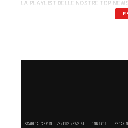
LA PLAYLIST DELLE NOSTRE TOP NEW
R
SCARICA L’APP DI JUVENTUS NEWS 24
CONTATTI
REDAZI