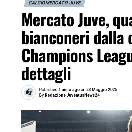
CALCIOMERCATO JUVE
Mercato Juve, qu
bianconeri dalla 
Champions League
dettagli
Published
1 anno ago
on
23 Maggio 2025
By
Redazione JuventusNews24