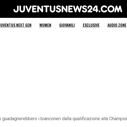
Juventus News 24
JUVENTUS NEXT GEN
WOMEN
GIOVANILI
ESCLUSIVE
AUDIO ZONE
guadagnerebbero i bianconeri dalla qualificazione alla Champions 