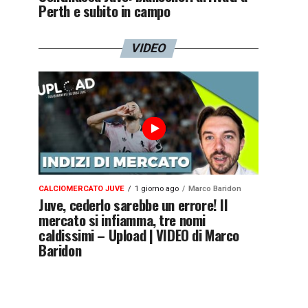
Perth e subito in campo
VIDEO
CALCIOMERCATO JUVE
1 giorno ago
Marco Baridon
Juve, cederlo sarebbe un errore! Il
mercato si infiamma, tre nomi
caldissimi – Upload | VIDEO di Marco
Baridon