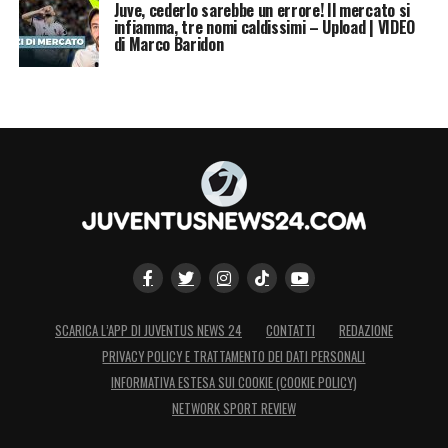
Juve, cederlo sarebbe un errore! Il mercato si
infiamma, tre nomi caldissimi – Upload | VIDEO
di Marco Baridon
SCARICA L’APP DI JUVENTUS NEWS 24
CONTATTI
REDAZIONE
PRIVACY POLICY E TRATTAMENTO DEI DATI PERSONALI
INFORMATIVA ESTESA SUI COOKIE (COOKIE POLICY)
NETWORK SPORT REVIEW