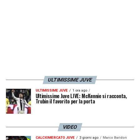
LA PLAYLIST DELLE NOSTRE TOP NEWS
ULTIMISSIME JUVE
ULTIMISSIME JUVE
1 ora ago
Ultimissime Juve LIVE: McKennie si racconta,
Trubin il favorito per la porta
VIDEO
CALCIOMERCATO JUVE
3 giorni ago
Marco Baridon