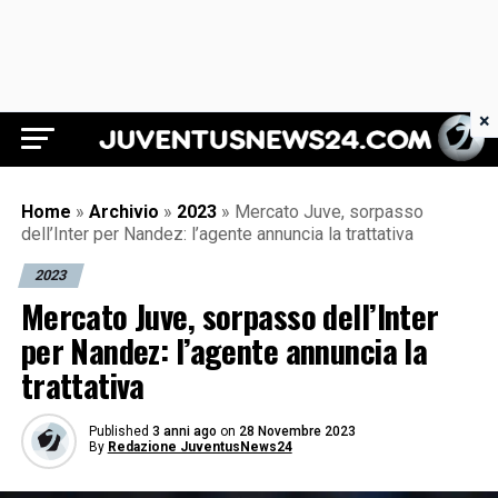
×
Juventus News 24
Home
»
Archivio
»
2023
»
Mercato Juve, sorpasso
dell’Inter per Nandez: l’agente annuncia la trattativa
2023
Mercato Juve, sorpasso dell’Inter
per Nandez: l’agente annuncia la
trattativa
Published
3 anni ago
on
28 Novembre 2023
By
Redazione JuventusNews24