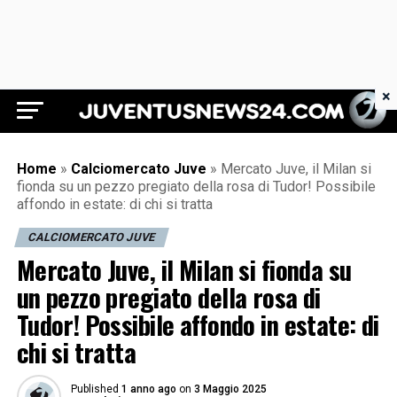
×
Juventus News 24
Home
»
Calciomercato Juve
»
Mercato Juve, il Milan si
fionda su un pezzo pregiato della rosa di Tudor! Possibile
affondo in estate: di chi si tratta
CALCIOMERCATO JUVE
Mercato Juve, il Milan si fionda su
un pezzo pregiato della rosa di
Tudor! Possibile affondo in estate: di
chi si tratta
Published
1 anno ago
on
3 Maggio 2025