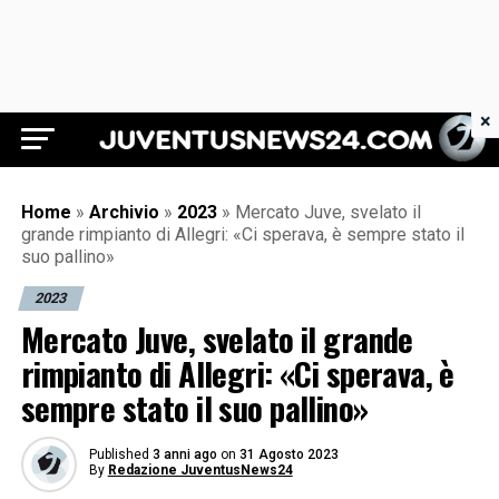
×
Juventus News 24
Home
»
Archivio
»
2023
»
Mercato Juve, svelato il
grande rimpianto di Allegri: «Ci sperava, è sempre stato il
suo pallino»
2023
Mercato Juve, svelato il grande
rimpianto di Allegri: «Ci sperava, è
sempre stato il suo pallino»
Published
3 anni ago
on
31 Agosto 2023
By
Redazione JuventusNews24