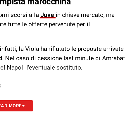
campista marocchina
orni scorsi alla
Juve
in chiave mercato, ma
te tutte le offerte pervenute per il
 infatti, la Viola ha rifiutato le proposte arrivate
d
. Nel caso di cessione last minute di Amrabat
el Napoli l’eventuale sostituto.
S
EAD MORE