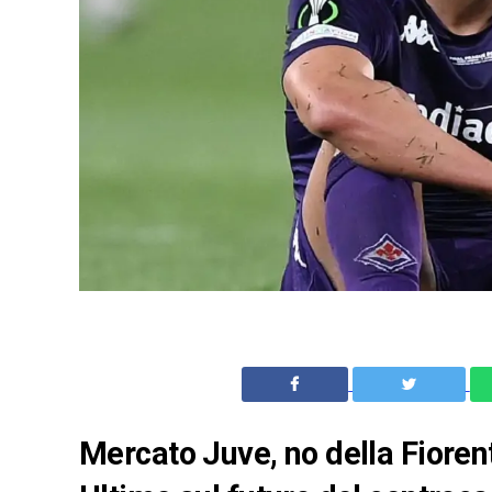
Mercato Juve, no della Fioren