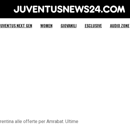
Juventus News 24
JUVENTUS NEXT GEN
WOMEN
GIOVANILI
ESCLUSIVE
AUDIO ZONE
rentina alle offerte per Amrabat. Ultime