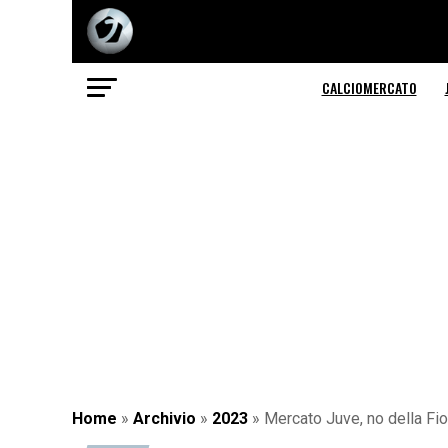
CALCIOMERCATO
Home
»
Archivio
»
2023
»
Mercato Juve, no della Fio