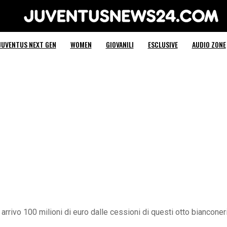
Juventus News 24
JUVENTUS NEXT GEN
WOMEN
GIOVANILI
ESCLUSIVE
AUDIO ZONE
arrivo 100 milioni di euro dalle cessioni di questi otto bianconeri