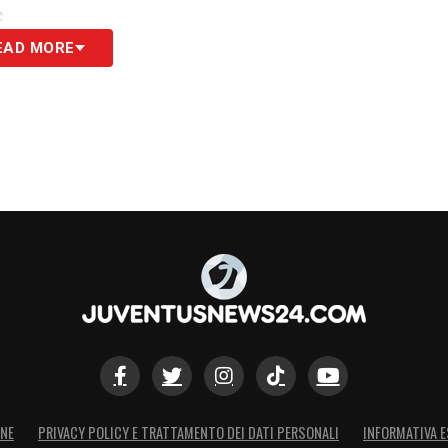
S
EAD MORE
ONE
PRIVACY POLICY E TRATTAMENTO DEI DATI PERSONALI
INFORMATIVA E