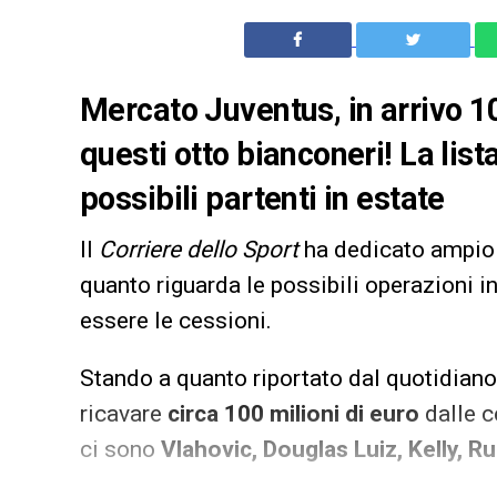
Mercato Juventus, in arrivo 10
questi otto bianconeri! La lis
possibili partenti in estate
Il
Corriere dello Sport
ha dedicato ampio
quanto riguarda le possibili operazioni 
essere le cessioni.
Stando a quanto riportato dal quotidiano 
ricavare
circa 100 milioni di euro
dalle ce
ci sono
Vlahovic, Douglas Luiz, Kelly, Ru