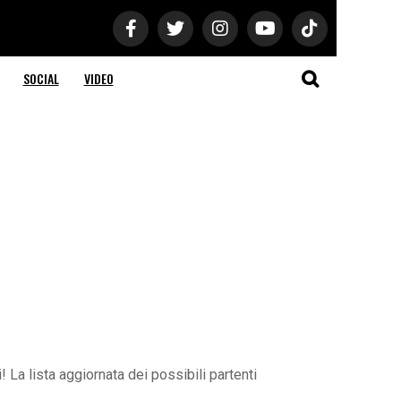
SOCIAL
VIDEO
! La lista aggiornata dei possibili partenti