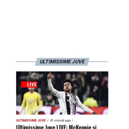
ULTIMISSIME JUVE
ULTIMISSIME JUVE
41 minuti ago
Ultimissime Juve LIVE: McKennie si