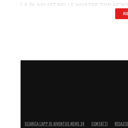
LA PLAYLIST DELLE NOSTRE TOP NEW
R
SCARICA L’APP DI JUVENTUS NEWS 24
CONTATTI
REDAZI