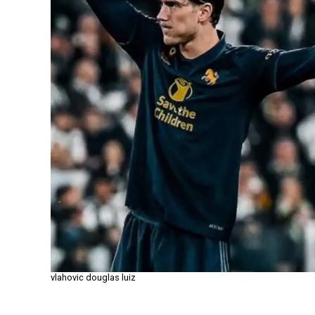
vlahovic douglas luiz