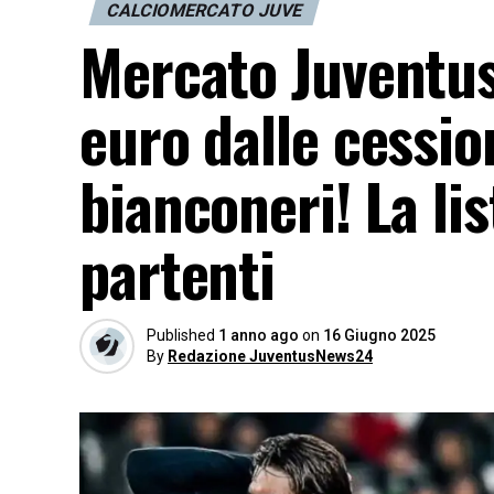
CALCIOMERCATO JUVE
Mercato Juventus,
euro dalle cessio
bianconeri! La lis
partenti
Published
1 anno ago
on
16 Giugno 2025
By
Redazione JuventusNews24