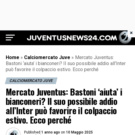
×
Juventus News 24
Home
»
Calciomercato Juve
»
Mercato Juventus:
Bastoni ‘aiuta’ i bianconeri? Il suo possibile addio all’Inter
può favorire il colpaccio estivo. Ecco perché
CALCIOMERCATO JUVE
Mercato Juventus: Bastoni ‘aiuta’ i
bianconeri? Il suo possibile addio
all’Inter può favorire il colpaccio
estivo. Ecco perché
Published
1 anno ago
on
10 Maggio 2025