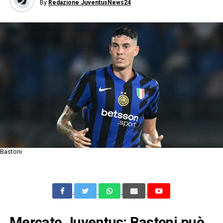
By
Redazione JuventusNews24
Bastoni
Mercato Juventus: Bastoni può