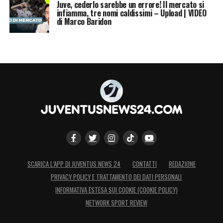
Juve, cederlo sarebbe un errore! Il mercato si
infiamma, tre nomi caldissimi – Upload | VIDEO
di Marco Baridon
SCARICA L’APP DI JUVENTUS NEWS 24
CONTATTI
REDAZIONE
PRIVACY POLICY E TRATTAMENTO DEI DATI PERSONALI
INFORMATIVA ESTESA SUI COOKIE (COOKIE POLICY)
NETWORK SPORT REVIEW