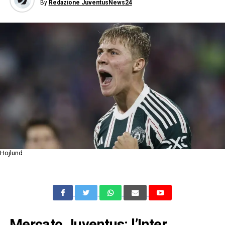
By
Redazione JuventusNews24
Hojlund
Mercato Juventus: l’Inter