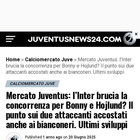
×
Juventus News 24
Home
»
Calciomercato Juve
»
Mercato Juventus: l’Inter
brucia la concorrenza per Bonny e Hojlund? Il punto sui due
attaccanti accostati anche ai bianconeri. Ultimi sviluppi
CALCIOMERCATO JUVE
Mercato Juventus: l’Inter brucia la
concorrenza per Bonny e Hojlund? Il
punto sui due attaccanti accostati
anche ai bianconeri. Ultimi sviluppi
Published
1 anno ago
on
20 Giugno 2025