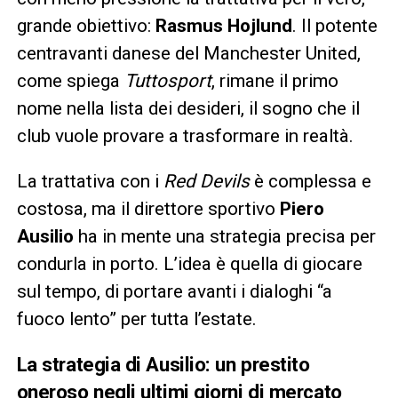
grande obiettivo:
Rasmus Hojlund
. Il potente
centravanti danese del Manchester United,
come spiega
Tuttosport
, rimane il primo
nome nella lista dei desideri, il sogno che il
club vuole provare a trasformare in realtà.
La trattativa con i
Red Devils
è complessa e
costosa, ma il direttore sportivo
Piero
Ausilio
ha in mente una strategia precisa per
condurla in porto. L’idea è quella di giocare
sul tempo, di portare avanti i dialoghi “a
fuoco lento” per tutta l’estate.
La strategia di Ausilio: un prestito
oneroso negli ultimi giorni di mercato