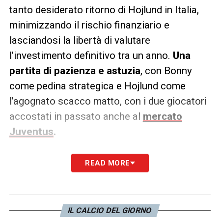
tanto desiderato ritorno di Hojlund in Italia,
minimizzando il rischio finanziario e
lasciandosi la libertà di valutare
l’investimento definitivo tra un anno.
Una
partita di pazienza e astuzia
, con Bonny
come pedina strategica e Hojlund come
l’agognato scacco matto, con i due giocatori
accostati in passato anche al
mercato
Juventus
.
LA PLAYLIST DELLE NOSTRE TOP NEWS
READ MORE
IL CALCIO DEL GIORNO