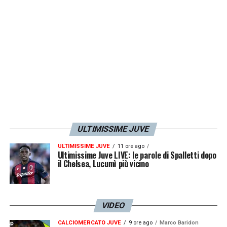
ULTIMISSIME JUVE
ULTIMISSIME JUVE
11 ore ago
Ultimissime Juve LIVE: le parole di Spalletti dopo
il Chelsea, Lucumì più vicino
VIDEO
CALCIOMERCATO JUVE
9 ore ago
Marco Baridon