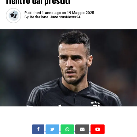
rientro dai prestiti
Published
1 anno ago
on
19 Maggio 2025
By
Redazione JuventusNews24