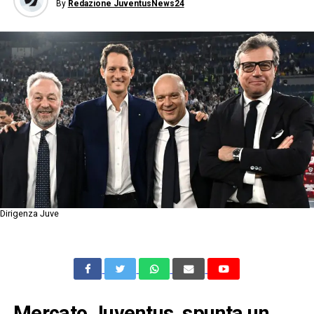
By
Redazione JuventusNews24
Dirigenza Juve
Mercato Juventus, spunta un