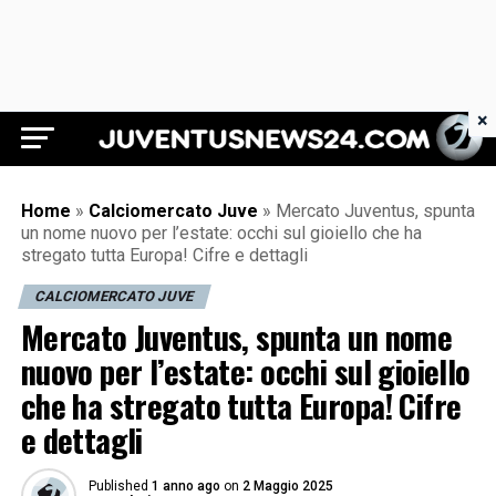
×
Juventus News 24
Home
»
Calciomercato Juve
»
Mercato Juventus, spunta
un nome nuovo per l’estate: occhi sul gioiello che ha
stregato tutta Europa! Cifre e dettagli
CALCIOMERCATO JUVE
Mercato Juventus, spunta un nome
nuovo per l’estate: occhi sul gioiello
che ha stregato tutta Europa! Cifre
e dettagli
Published
1 anno ago
on
2 Maggio 2025