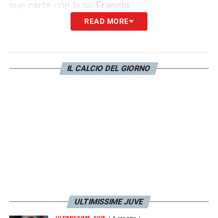
sue carte con la su
Francia
.
READ MORE
LA PLAYLIST DELLE NOSTRE TOP NEWS
IL CALCIO DEL GIORNO
ULTIMISSIME JUVE