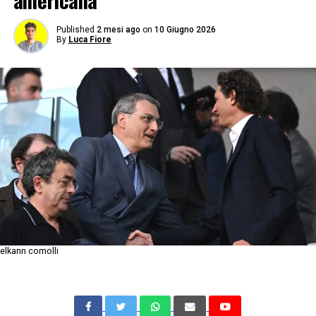
americana
Published
2 mesi ago
on
10 Giugno 2026
By
Luca Fiore
elkann comolli