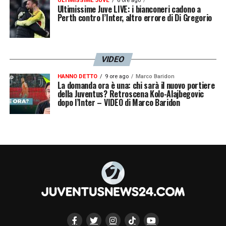
ULTIMISSIME JUVE
6 ore ago
Ultimissime Juve LIVE: i bianconeri cadono a
Perth contro l’Inter, altro errore di Di Gregorio
VIDEO
HANNO DETTO
9 ore ago
Marco Baridon
La domanda ora è una: chi sarà il nuovo portiere
della Juventus? Retroscena Kolo-Alajbegovic
dopo l’Inter – VIDEO di Marco Baridon