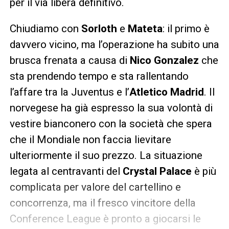
per il via libera definitivo.
Chiudiamo con
Sorloth
e
Mateta
: il primo è
davvero vicino, ma l’operazione ha subito una
brusca frenata a causa di
Nico Gonzalez
che
sta prendendo tempo e sta rallentando
l’affare tra la Juventus e l’
Atletico Madrid
. Il
norvegese ha già espresso la sua volontà di
vestire bianconero con la società che spera
che il Mondiale non faccia lievitare
ulteriormente il suo prezzo. La situazione
legata al centravanti del
Crystal Palace
è più
complicata per valore del cartellino e
concorrenza, ma il fresco vincitore della
Conference League è pronto a giocarsi le