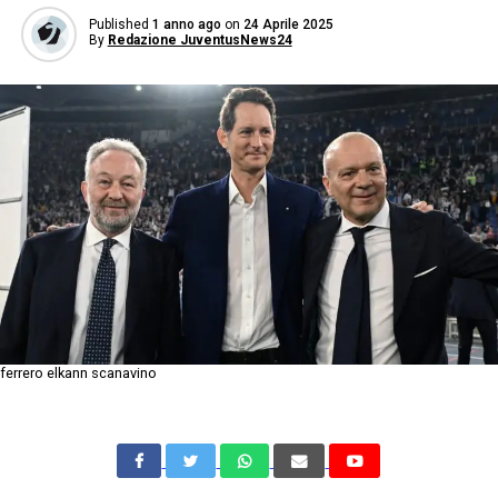
Published
1 anno ago
on
24 Aprile 2025
By
Redazione JuventusNews24
ferrero elkann scanavino