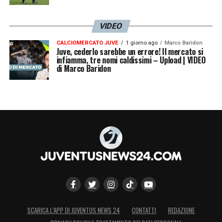
VIDEO
CALCIOMERCATO JUVE
1 giorno ago
Marco Baridon
Juve, cederlo sarebbe un errore! Il mercato si
infiamma, tre nomi caldissimi – Upload | VIDEO
di Marco Baridon
SCARICA L’APP DI JUVENTUS NEWS 24
CONTATTI
REDAZIONE