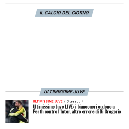
registrarsi una brusca frenata, dunque, per il
grande obiettivo del
mercato Juventus
. Si
IL CALCIO DEL GIORNO
attendono ora ulteriori conferme.
LA PLAYLIST DELLE NOSTRE TOP NEWS
ULTIMISSIME JUVE
ULTIMISSIME JUVE
3 ore ago
Ultimissime Juve LIVE: i bianconeri cadono a
Perth contro l’Inter, altro errore di Di Gregorio