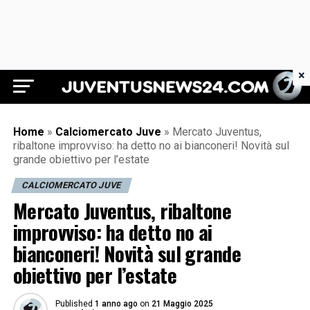
×
Juventus News 24
Home
»
Calciomercato Juve
»
Mercato Juventus,
ribaltone improvviso: ha detto no ai bianconeri! Novità sul
grande obiettivo per l’estate
CALCIOMERCATO JUVE
Mercato Juventus, ribaltone
improvviso: ha detto no ai
bianconeri! Novità sul grande
obiettivo per l’estate
Published
1 anno ago
on
21 Maggio 2025