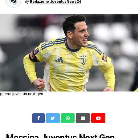
By
Redazione JuventusNews24
guerra juventus next gen
Messina Juventus Next Gen