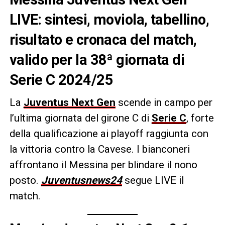
LIVE: sintesi, moviola, tabellino,
risultato e cronaca del match,
valido per la 38ª giornata di
Serie C 2024/25
La
Juventus Next Gen
scende in campo per
l’ultima giornata del girone C di
Serie C
, forte
della qualificazione ai playoff raggiunta con
la vittoria contro la Cavese. I bianconeri
affrontano il Messina per blindare il nono
posto.
Juventusnews24
segue LIVE il
match.