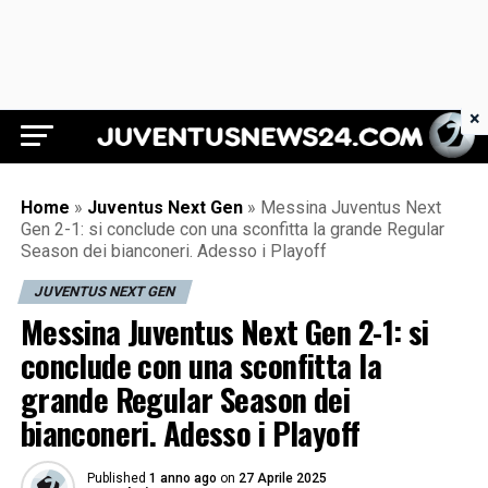
×
Juventus News 24
Home
»
Juventus Next Gen
»
Messina Juventus Next
Gen 2-1: si conclude con una sconfitta la grande Regular
Season dei bianconeri. Adesso i Playoff
JUVENTUS NEXT GEN
Messina Juventus Next Gen 2-1: si
conclude con una sconfitta la
grande Regular Season dei
bianconeri. Adesso i Playoff
Published
1 anno ago
on
27 Aprile 2025