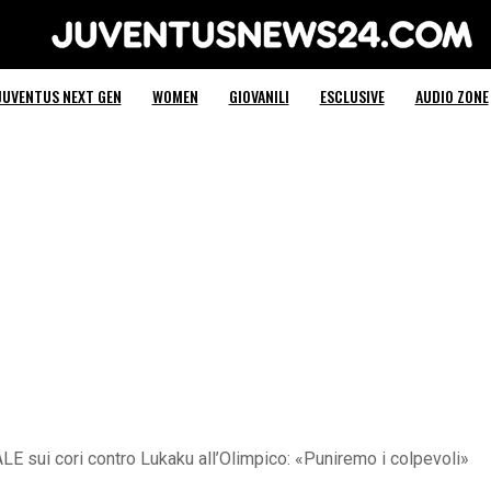
Juventus News 24
JUVENTUS NEXT GEN
WOMEN
GIOVANILI
ESCLUSIVE
AUDIO ZONE
E sui cori contro Lukaku all’Olimpico: «Puniremo i colpevoli»