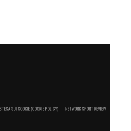
STESA SUI COOKIE (COOKIE POLICY)
NETWORK SPORT REVIEW