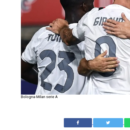
Bologna-Milan serie A