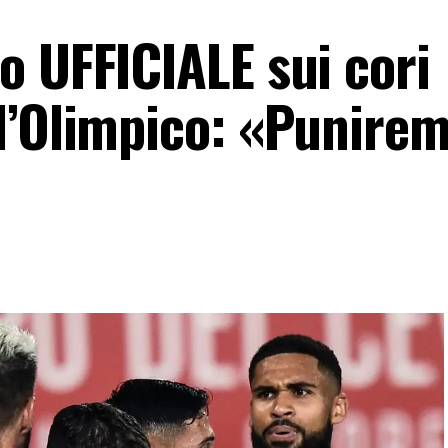
o UFFICIALE sui cori
l’Olimpico: «Punirem