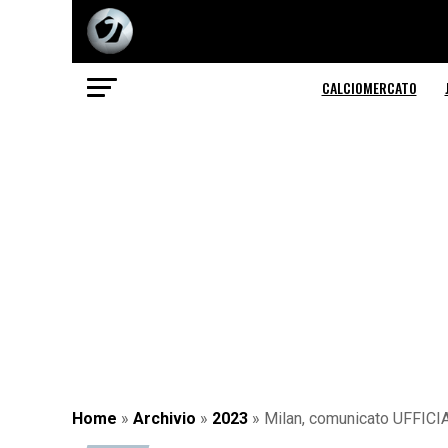
CALCIOMERCATO
Home
»
Archivio
»
2023
»
Milan, comunicato UFFICIAL