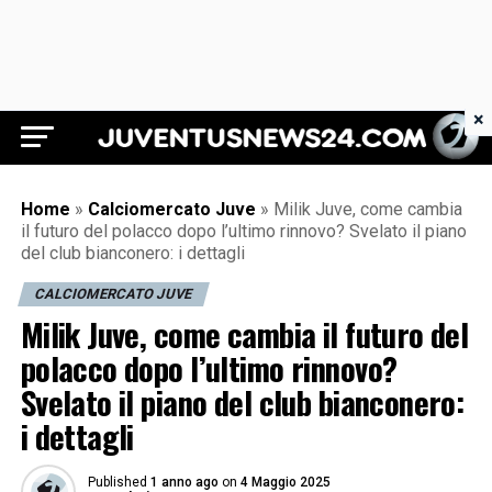
×
Juventus News 24
Home
»
Calciomercato Juve
»
Milik Juve, come cambia
il futuro del polacco dopo l’ultimo rinnovo? Svelato il piano
del club bianconero: i dettagli
CALCIOMERCATO JUVE
Milik Juve, come cambia il futuro del
polacco dopo l’ultimo rinnovo?
Svelato il piano del club bianconero:
i dettagli
Published
1 anno ago
on
4 Maggio 2025