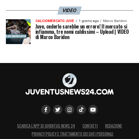
VIDEO
CALCIOMERCATO JUVE
1 giorno ago
Marco Baridon
Juve, cederlo sarebbe un errore! Il mercato si
infiamma, tre nomi caldissimi – Upload | VIDEO
di Marco Baridon
SCARICA L’APP DI JUVENTUS NEWS 24
CONTATTI
REDAZIONE
PRIVACY POLICY E TRATTAMENTO DEI DATI PERSONALI