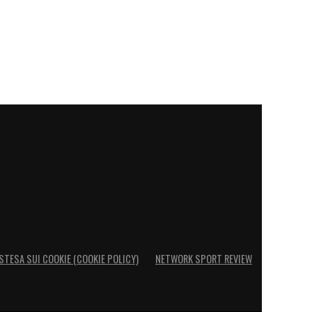
STESA SUI COOKIE (COOKIE POLICY)
NETWORK SPORT REVIEW