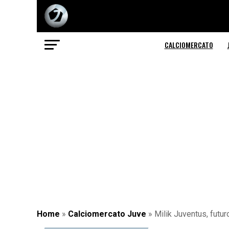
CALCIOMERCATO
Home
»
Calciomercato Juve
»
Milik Juventus, futur