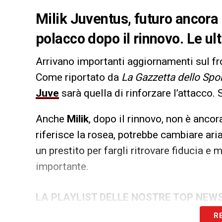
Milik Juventus, futuro ancora i
polacco dopo il rinnovo. Le u
Arrivano importanti aggiornamenti sul fr
Come riportato da
La Gazzetta dello Spo
Juve
sarà quella di rinforzare l’attacco. 
Anche
Milik
, dopo il rinnovo, non è ancor
riferisce la rosea, potrebbe cambiare ari
un prestito per fargli ritrovare fiducia e
importante.
LA PLAYLIST DELLE NOSTRE TOP NEW
R