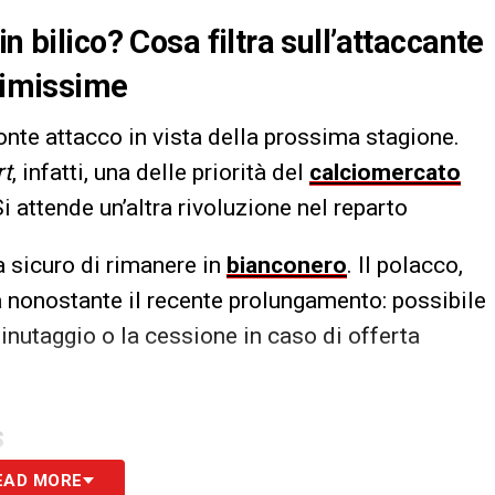
n bilico? Cosa filtra sull’attaccante
ltimissime
onte attacco in vista della prossima stagione.
rt
, infatti, una delle priorità del
calciomercato
Si attende un’altra rivoluzione nel reparto
a sicuro di rimanere in
bianconero
. Il polacco,
a nonostante il recente prolungamento: possibile
 minutaggio o la cessione in caso di offerta
S
EAD MORE