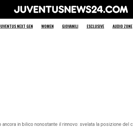
Juventus News 24
JUVENTUS NEXT GEN
WOMEN
GIOVANILI
ESCLUSIVE
AUDIO ZONE
o ancora in bilico nonostante il rinnovo: svelata la posizione del c