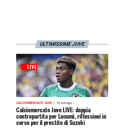
ULTIMISSIME JUVE
CALCIOMERCATO JUVE
15 ore ago
Calciomercato Juve LIVE: doppia
contropartita per Lucumì, riflessioni in
corso per il prestito di Suzuki