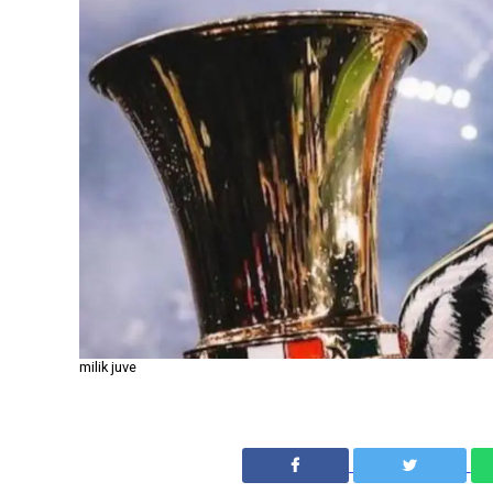
milik juve