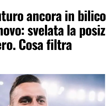
uturo ancora in bilico
novo: svelata la posi
ro. Cosa filtra