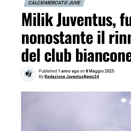
CALCIOMERCATO JUVE
Milik Juventus, f
nonostante il rin
del club biancone
Published
1 anno ago
on
8 Maggio 2025
By
Redazione JuventusNews24