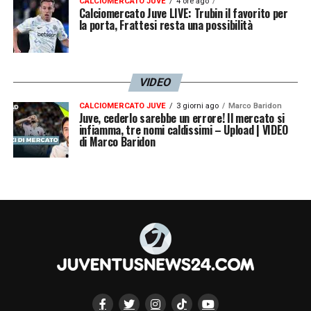
CALCIOMERCATO JUVE
4 ore ago
Calciomercato Juve LIVE: Trubin il favorito per
la porta, Frattesi resta una possibilità
VIDEO
CALCIOMERCATO JUVE
3 giorni ago
Marco Baridon
Juve, cederlo sarebbe un errore! Il mercato si
infiamma, tre nomi caldissimi – Upload | VIDEO
di Marco Baridon