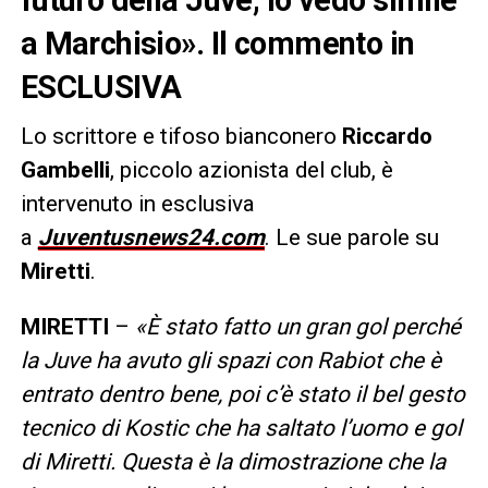
a Marchisio». Il commento in
ESCLUSIVA
Lo scrittore e tifoso bianconero
Riccardo
Gambelli
, piccolo azionista del club, è
intervenuto in esclusiva
a
Juventusnews24.com
. Le sue parole su
Miretti
.
MIRETTI
–
«È stato fatto un gran gol perché
la Juve ha avuto gli spazi con Rabiot che è
entrato dentro bene, poi c’è stato il bel gesto
tecnico di Kostic che ha saltato l’uomo e gol
di Miretti. Questa è la dimostrazione che la