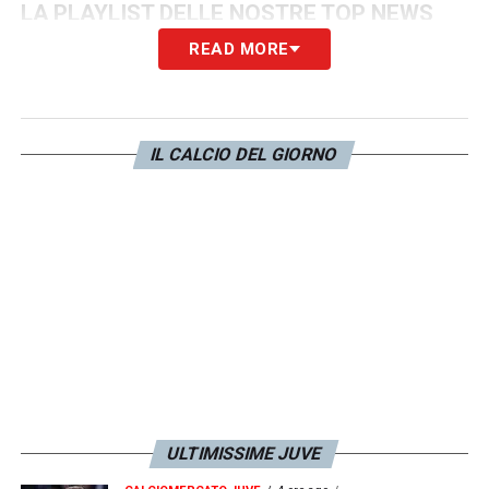
LA PLAYLIST DELLE NOSTRE TOP NEWS
READ MORE
IL CALCIO DEL GIORNO
ULTIMISSIME JUVE