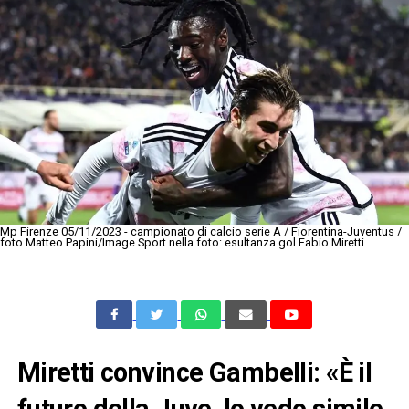
Mp Firenze 05/11/2023 - campionato di calcio serie A / Fiorentina-Juventus /
foto Matteo Papini/Image Sport nella foto: esultanza gol Fabio Miretti
Miretti convince Gambelli: «È il
futuro della Juve, lo vedo simile