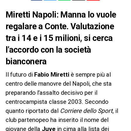
Miretti Napoli: Manna lo vuole
regalare a Conte. Valutazione
tra i 14 e i 15 milioni, si cerca
l’accordo con la società
bianconera
Il futuro di
Fabio Miretti
è sempre più al
centro delle manovre del Napoli, che sta
preparando l’assalto decisivo per il
centrocampista classe 2003. Secondo
quanto riportato dal
Corriere dello Sport
, il
club partenopeo ha inserito il nome del
giovane della
Juve
in cima alla lista dei