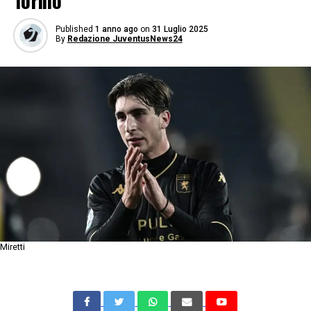
Torino
Published
1 anno ago
on
31 Luglio 2025
By
Redazione JuventusNews24
Miretti