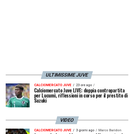
LA PLAYLIST DELLE NOSTRE TOP NEWS
ULTIMISSIME JUVE
CALCIOMERCATO JUVE
23 ore ago
Calciomercato Juve LIVE: doppia contropartita
per Lucumì, riflessioni in corso per il prestito di
Suzuki
VIDEO
CALCIOMERCATO JUVE
3 giorni ago
Marco Baridon