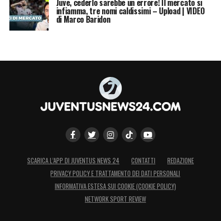
Juve, cederlo sarebbe un errore! Il mercato si
infiamma, tre nomi caldissimi – Upload | VIDEO
di Marco Baridon
SCARICA L’APP DI JUVENTUS NEWS 24
CONTATTI
REDAZIONE
PRIVACY POLICY E TRATTAMENTO DEI DATI PERSONALI
INFORMATIVA ESTESA SUI COOKIE (COOKIE POLICY)
NETWORK SPORT REVIEW