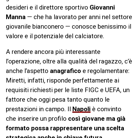
desideri e il direttore sportivo
Giovanni
Manna
— che ha lavorato per anni nel settore
giovanile bianconero — conosce benissimo il
valore e il potenziale del calciatore.
A rendere ancora più interessante
l’operazione, oltre alla qualità del ragazzo, c’è
anche l’aspetto
anagrafico
e regolamentare:
Miretti, infatti, risponde perfettamente ai
requisiti richiesti per le liste FIGC e UEFA, un
fattore che oggi pesa tanto quanto le
prestazioni in campo. Il
Napoli
è convinto
che inserire un profilo
così giovane ma già
formato possa rappresentare una scelta
strategica anche in chiave futura.