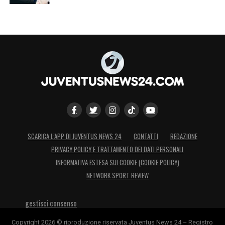
SCARICA L’APP DI JUVENTUS NEWS 24
CONTATTI
REDAZIONE
PRIVACY POLICY E TRATTAMENTO DEI DATI PERSONALI
INFORMATIVA ESTESA SUI COOKIE (COOKIE POLICY)
NETWORK SPORT REVIEW
gestisci consenso
Copyright 2026 © riproduzione riservata Juventus News 24 – Registro