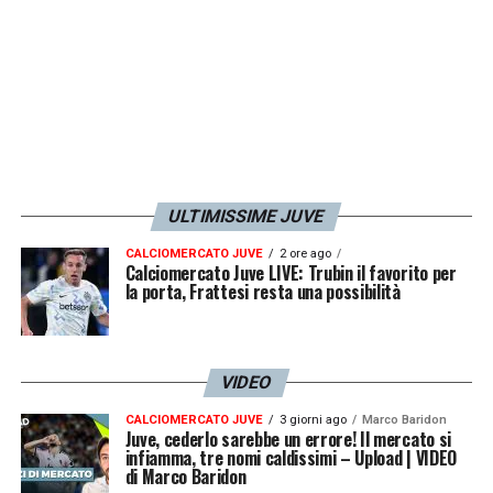
ULTIMISSIME JUVE
CALCIOMERCATO JUVE
2 ore ago
Calciomercato Juve LIVE: Trubin il favorito per
la porta, Frattesi resta una possibilità
VIDEO
CALCIOMERCATO JUVE
3 giorni ago
Marco Baridon
Juve, cederlo sarebbe un errore! Il mercato si
infiamma, tre nomi caldissimi – Upload | VIDEO
di Marco Baridon