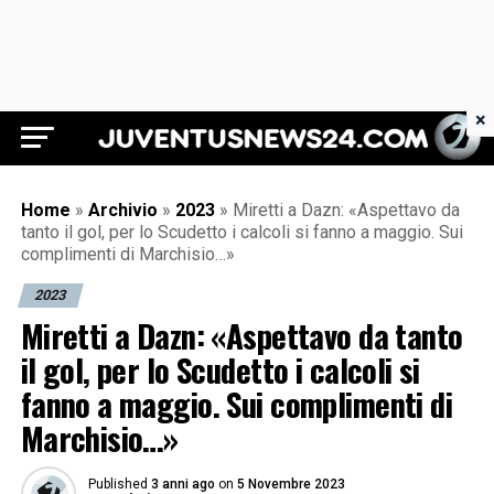
×
Juventus News 24
Home
»
Archivio
»
2023
»
Miretti a Dazn: «Aspettavo da
tanto il gol, per lo Scudetto i calcoli si fanno a maggio. Sui
complimenti di Marchisio…»
2023
Miretti a Dazn: «Aspettavo da tanto
il gol, per lo Scudetto i calcoli si
fanno a maggio. Sui complimenti di
Marchisio…»
Published
3 anni ago
on
5 Novembre 2023