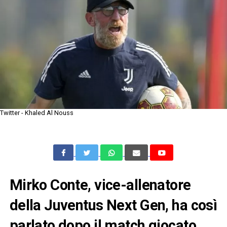
Twitter - Khaled Al Nouss
Mirko Conte, vice-allenatore
della Juventus Next Gen, ha così
parlato dopo il match giocato