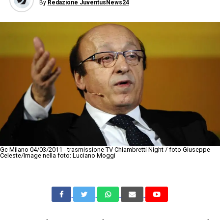
By
Redazione JuventusNews24
Gc Milano 04/03/2011 - trasmissione TV Chiambretti Night / foto Giuseppe
Celeste/Image nella foto: Luciano Moggi