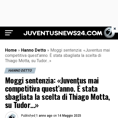
×
Juventus News 24
Home
»
Hanno Detto
»
Moggi sentenzia: «Juventus mai
competitiva quest’anno. È stata sbagliata la scelta di
Thiago Motta, su Tudor…»
HANNO DETTO
Moggi sentenzia: «Juventus mai
competitiva quest’anno. È stata
sbagliata la scelta di Thiago Motta,
su Tudor…»
Published
1 anno ago
on
14 Maggio 2025