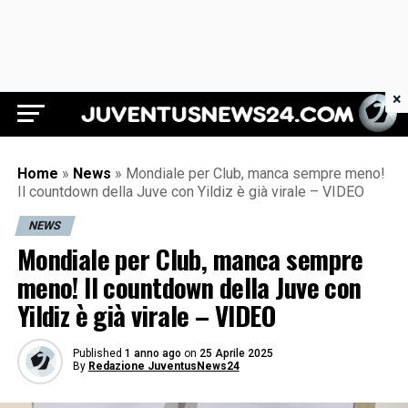
×
Juventus News 24
Home
»
News
»
Mondiale per Club, manca sempre meno!
Il countdown della Juve con Yildiz è già virale – VIDEO
NEWS
Mondiale per Club, manca sempre
meno! Il countdown della Juve con
Yildiz è già virale – VIDEO
Published
1 anno ago
on
25 Aprile 2025
By
Redazione JuventusNews24