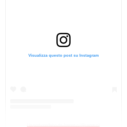
Visualizza questo post su Instagram
Un post condiviso da Juventus (@juventus)