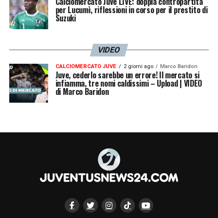
Calciomercato Juve LIVE: doppia contropartita
per Lucumì, riflessioni in corso per il prestito di
Suzuki
VIDEO
CALCIOMERCATO JUVE
2 giorni ago
Marco Baridon
Juve, cederlo sarebbe un errore! Il mercato si
infiamma, tre nomi caldissimi – Upload | VIDEO
di Marco Baridon