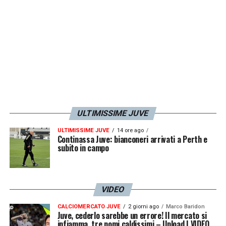
LA PLAYLIST DELLE NOSTRE TOP NEWS
ULTIMISSIME JUVE
ULTIMISSIME JUVE
14 ore ago
Continassa Juve: bianconeri arrivati a Perth e
subito in campo
VIDEO
CALCIOMERCATO JUVE
2 giorni ago
Marco Baridon
Juve, cederlo sarebbe un errore! Il mercato si
infiamma, tre nomi caldissimi – Upload | VIDEO