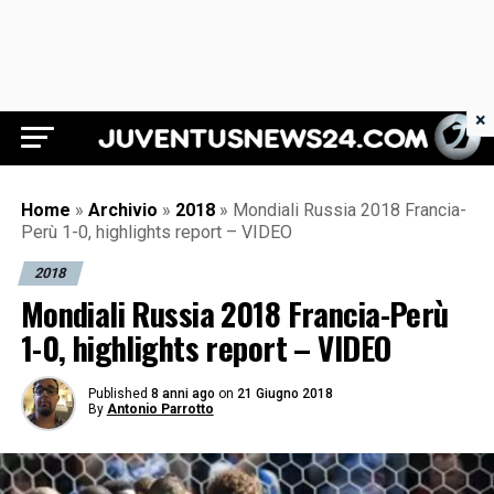
×
Juventus News 24
Home
»
Archivio
»
2018
»
Mondiali Russia 2018 Francia-
Perù 1-0, highlights report – VIDEO
2018
Mondiali Russia 2018 Francia-Perù
1-0, highlights report – VIDEO
Published
8 anni ago
on
21 Giugno 2018
By
Antonio Parrotto