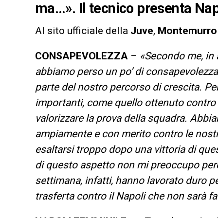
ma…». Il tecnico presenta N
Al sito ufficiale della
Juve
,
Montemurr
CONSAPEVOLEZZA
–
«Secondo me, in a
abbiamo perso un po’ di consapevolezza 
parte del nostro percorso di crescita. Pe
importanti, come quello ottenuto contro 
valorizzare la prova della squadra. Abbi
ampiamente e con merito contro le nostr
esaltarsi troppo dopo una vittoria di qu
di questo aspetto non mi preoccupo perc
settimana, infatti, hanno lavorato duro p
trasferta contro il Napoli che non sarà fa