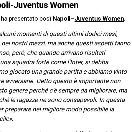
apoli-Juventus Women
o
ha presentato così
Napoli
–
Juventus Women
.
lcuni momenti di questi ultimi dodici mesi,
nei nostri mezzi, ma anche questi aspetti fanno
nso, però, che quando arrivano risultati
una squadra forte come l’Inter, si debba
amo giocato una grande partita e abbiamo vinto
e avversarie. Detto questo è importante non
esto genere perché c’è sempre da migliorare, ma
hé le ragazze ne sono consapevoli. In questa
er preparare nel migliore modo possibile la
cile».