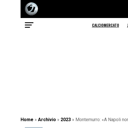
CALCIOMERCATO
Home
»
Archivio
»
2023
»
Montemurro: «A Napoli non 