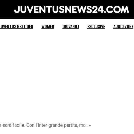
Juventus News 24
JUVENTUS NEXT GEN
WOMEN
GIOVANILI
ESCLUSIVE
AUDIO ZONE
sarà facile. Con l’Inter grande partita, ma…»