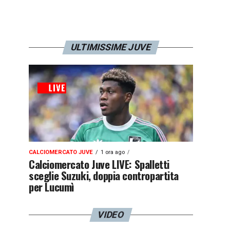
ULTIMISSIME JUVE
CALCIOMERCATO JUVE
1 ora ago
Calciomercato Juve LIVE: Spalletti
sceglie Suzuki, doppia contropartita
per Lucumì
VIDEO