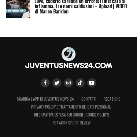
Juve, cederlo sarebbe un errore! Il mercato si
infiamma, tre nomi caldissimi – Upload | VIDEO
di Marco Baridon
SCARICA L’APP DI JUVENTUS NEWS 24
CONTATTI
REDAZIONE
PRIVACY POLICY E TRATTAMENTO DEI DATI PERSONALI
INFORMATIVA ESTESA SUI COOKIE (COOKIE POLICY)
NETWORK SPORT REVIEW