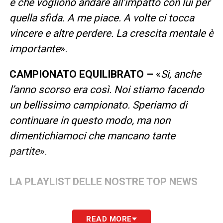
e che vogliono andare all’impatto con lui per
quella sfida. A me piace. A volte ci tocca
vincere e altre perdere. La crescita mentale è
importante
».
CAMPIONATO EQUILIBRATO –
«
Si, anche
l’anno scorso era così. Noi stiamo facendo
un bellissimo campionato. Speriamo di
continuare in questo modo, ma non
dimentichiamoci che mancano tante
partite
».
LA PLAYLIST DELLE NOSTRE TOP NEWS
READ MORE