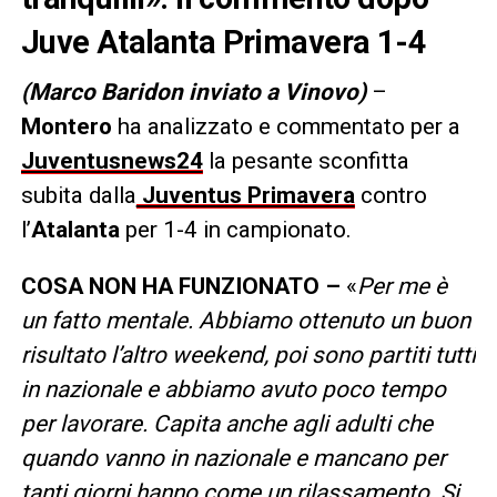
Juve Atalanta Primavera 1-4
(Marco Baridon inviato a Vinovo)
–
Montero
ha analizzato e commentato per a
Juventusnews24
la pesante sconfitta
subita dalla
Juventus Primavera
contro
l’
Atalanta
per 1-4 in campionato.
COSA NON HA FUNZIONATO –
«
Per me è
un fatto mentale. Abbiamo ottenuto un buon
risultato l’altro weekend, poi sono partiti tutti
in nazionale e abbiamo avuto poco tempo
per lavorare. Capita anche agli adulti che
quando vanno in nazionale e mancano per
tanti giorni hanno come un rilassamento. Si