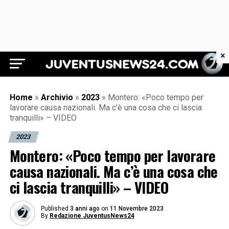
×
Juventus News 24
Home
»
Archivio
»
2023
»
Montero: «Poco tempo per
lavorare causa nazionali. Ma c’è una cosa che ci lascia
tranquilli» – VIDEO
2023
Montero: «Poco tempo per lavorare
causa nazionali. Ma c’è una cosa che
ci lascia tranquilli» – VIDEO
Published
3 anni ago
on
11 Novembre 2023
By
Redazione JuventusNews24