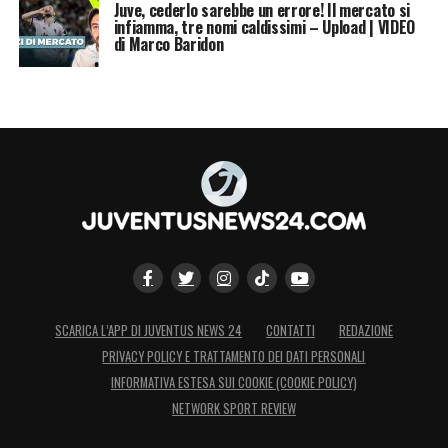
Juve, cederlo sarebbe un errore! Il mercato si
infiamma, tre nomi caldissimi – Upload | VIDEO
di Marco Baridon
SCARICA L’APP DI JUVENTUS NEWS 24
CONTATTI
REDAZIONE
PRIVACY POLICY E TRATTAMENTO DEI DATI PERSONALI
INFORMATIVA ESTESA SUI COOKIE (COOKIE POLICY)
NETWORK SPORT REVIEW