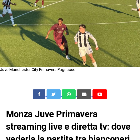
Juve Manchester City Primavera Pagnucco
Monza Juve Primavera
streaming live e diretta tv: dove
vederla la partita tra bianconeri