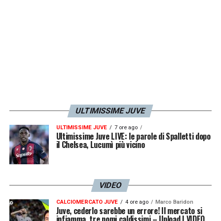
ULTIMISSIME JUVE
ULTIMISSIME JUVE
7 ore ago
Ultimissime Juve LIVE: le parole di Spalletti dopo
il Chelsea, Lucumì più vicino
VIDEO
CALCIOMERCATO JUVE
4 ore ago
Marco Baridon
Juve, cederlo sarebbe un errore! Il mercato si
infiamma, tre nomi caldissimi – Upload | VIDEO