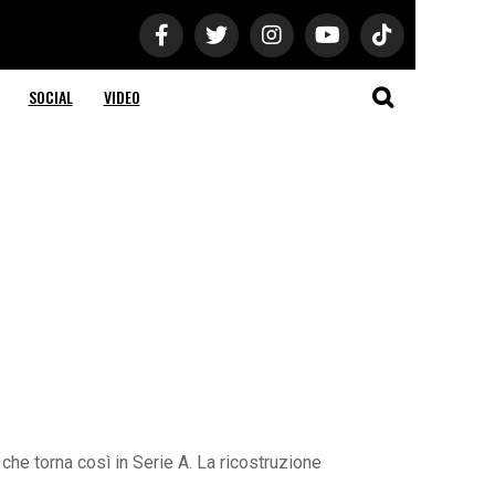
SOCIAL
VIDEO
he torna così in Serie A. La ricostruzione