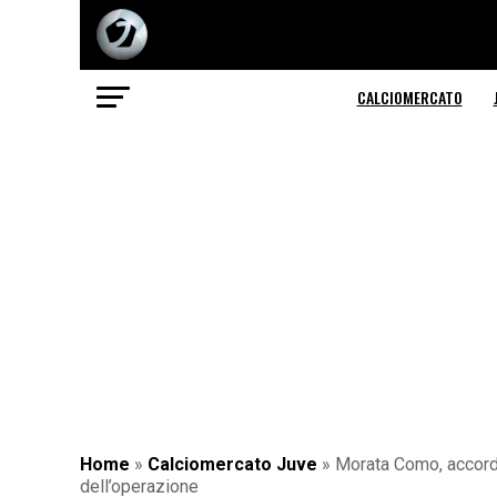
CALCIOMERCATO
Home
»
Calciomercato Juve
»
Morata Como, accordo
dell’operazione