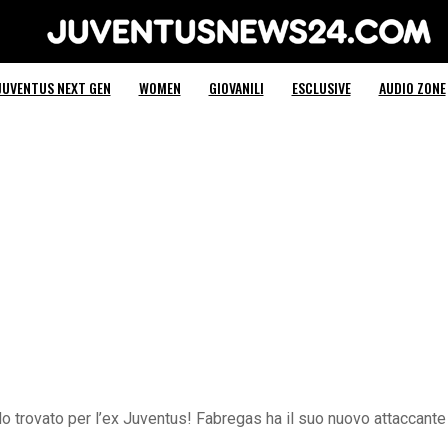
Juventus News 24
JUVENTUS NEXT GEN
WOMEN
GIOVANILI
ESCLUSIVE
AUDIO ZONE
 trovato per l’ex Juventus! Fabregas ha il suo nuovo attaccante c