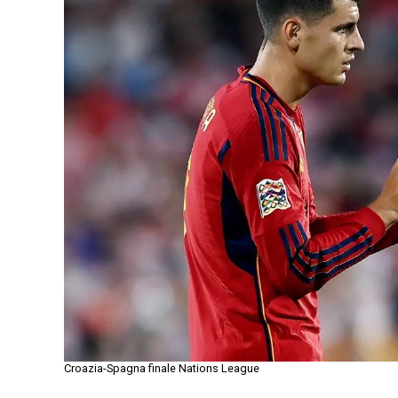
Croazia-Spagna finale Nations League