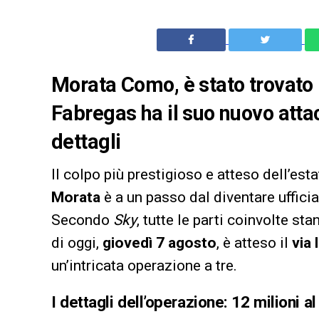
Morata Como, è stato trovato 
Fabregas ha il suo nuovo attacc
dettagli
Il colpo più prestigioso e atteso dell’est
Morata
è a un passo dal diventare uffici
Secondo
Sky
, tutte le parti coinvolte s
di oggi,
giovedì 7 agosto
, è atteso il
via 
un’intricata operazione a tre.
I dettagli dell’operazione: 12 milioni al