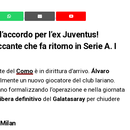
l’accordo per l’ex Juventus!
ante che fa ritorno in Serie A. I
ate del
Como
è in dirittura d’arrivo.
Álvaro
almente un nuovo giocatore del club lariano.
tanno formalizzando l’operazione e nella giornata
libera definitivo
del
Galatasaray
per chiudere
 Milan