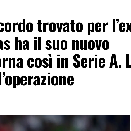
ordo trovato per l’e
s ha il suo nuovo
rna così in Serie A. 
l’operazione