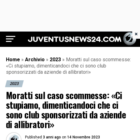
×
Juventus News 24
Home
»
Archivio
»
2023
»
Moratti sul caso scommesse:
«Ci stupiamo, dimenticandoci che ci sono club
sponsorizzati da aziende di allibratori»
2023
Moratti sul caso scommesse: «Ci
stupiamo, dimenticandoci che ci
sono club sponsorizzati da aziende
di allibratori»
Published
3 anni ago
on
14 Novembre 2023