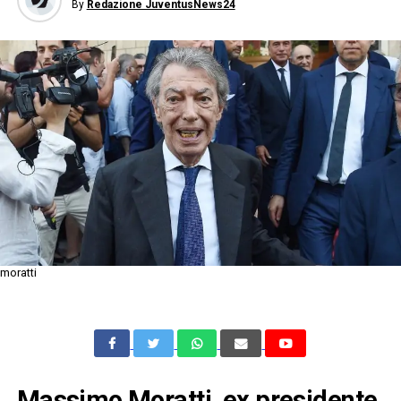
By
Redazione JuventusNews24
moratti
Massimo Moratti, ex presidente