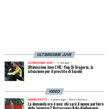
LA PLAYLIST DELLE NOSTRE TOP NEWS
ULTIMISSIME JUVE
ULTIMISSIME JUVE
11 ore ago
Ultimissime Juve LIVE: flop Di Gregorio, la
situazione per il prestito di Suzuki
VIDEO
HANNO DETTO
2 giorni ago
Marco Baridon
La domanda ora è una: chi sarà il nuovo portiere
della Juventus? Retroscena Kolo-Alajbegovic