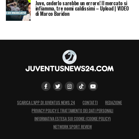
Juve, cederlo sarebbe un errore! Il mercato si
infiamma, tre nomi caldissimi – Upload | VIDEO
di Marco Baridon
SCARICA L’APP DI JUVENTUS NEWS 24
CONTATTI
REDAZIONE
PRIVACY POLICY E TRATTAMENTO DEI DATI PERSONALI
INFORMATIVA ESTESA SUI COOKIE (COOKIE POLICY)
NETWORK SPORT REVIEW