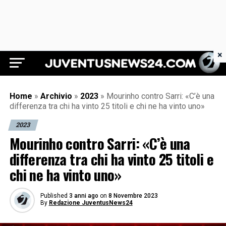
×
Juventus News 24
Home
»
Archivio
»
2023
»
Mourinho contro Sarri: «C’è una
differenza tra chi ha vinto 25 titoli e chi ne ha vinto uno»
2023
Mourinho contro Sarri: «C’è una
differenza tra chi ha vinto 25 titoli e
chi ne ha vinto uno»
Published
3 anni ago
on
8 Novembre 2023
By
Redazione JuventusNews24