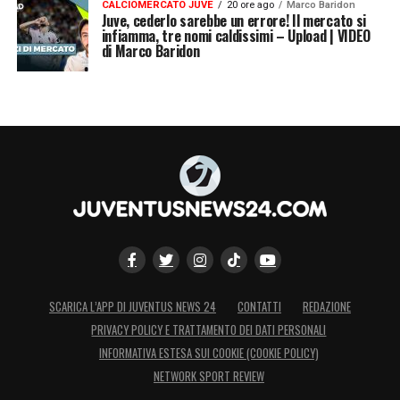
CALCIOMERCATO JUVE
20 ore ago
Marco Baridon
Juve, cederlo sarebbe un errore! Il mercato si
infiamma, tre nomi caldissimi – Upload | VIDEO
di Marco Baridon
SCARICA L’APP DI JUVENTUS NEWS 24
CONTATTI
REDAZIONE
PRIVACY POLICY E TRATTAMENTO DEI DATI PERSONALI
INFORMATIVA ESTESA SUI COOKIE (COOKIE POLICY)
NETWORK SPORT REVIEW