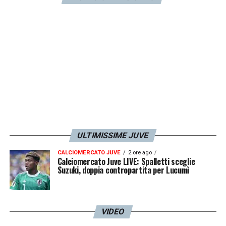
ULTIMISSIME JUVE
CALCIOMERCATO JUVE
2 ore ago
Calciomercato Juve LIVE: Spalletti sceglie
Suzuki, doppia contropartita per Lucumì
VIDEO