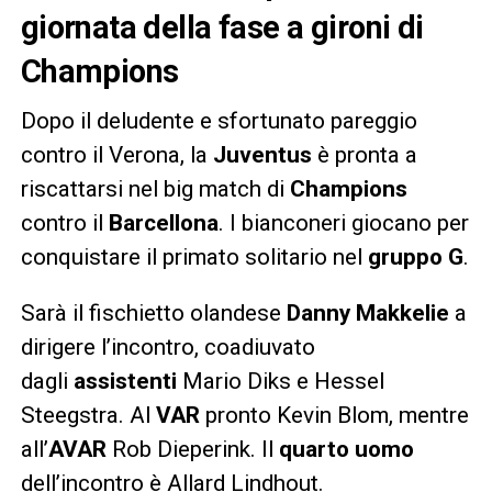
giornata della fase a gironi di
Champions
Dopo il deludente e sfortunato pareggio
contro il Verona, la
Juventus
è pronta a
riscattarsi nel big match di
Champions
contro il
Barcellona
. I bianconeri giocano per
conquistare il primato solitario nel
gruppo G
.
Sarà il fischietto olandese
Danny Makkelie
a
dirigere l’incontro, coadiuvato
dagli
assistenti
Mario Diks e Hessel
Steegstra. Al
VAR
pronto Kevin Blom, mentre
all’
AVAR
Rob Dieperink. Il
quarto uomo
dell’incontro è Allard Lindhout.