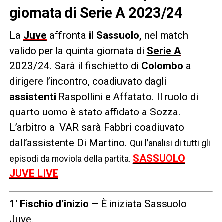
giornata di Serie A 2023/24
La
Juve
affronta
il Sassuolo,
nel match
valido per la quinta giornata di
Serie A
2023/24. Sarà il fischietto di
Colombo
a
dirigere l’incontro, coadiuvato dagli
assistenti
Raspollini e Affatato. Il ruolo di
quarto uomo è stato affidato a Sozza.
L’arbitro al VAR sarà Fabbri coadiuvato
dall’assistente Di Martino.
Q
ui l’analisi di tutti gli
SASSUOLO
episodi da moviola della partita.
JUVE LIVE
1′ Fischio d’inizio –
È iniziata Sassuolo
Juve.