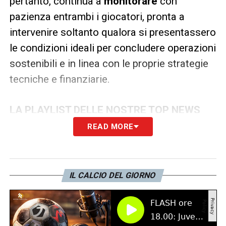
pertanto, continua a
monitorare
con
pazienza entrambi i giocatori, pronta a
intervenire soltanto qualora si presentassero
le condizioni ideali per concludere operazioni
sostenibili e in linea con le proprie strategie
tecniche e finanziarie.
LA PLAYLIST DELLE NOSTRE TOP NEWS
READ MORE
IL CALCIO DEL GIORNO