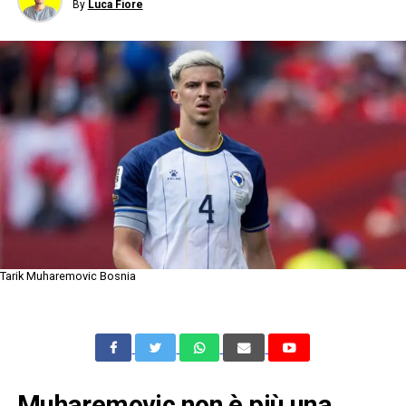
By
Luca Fiore
Tarik Muharemovic Bosnia
Muharemovic non è più una