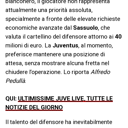
bianconero, il giocatore non rappresenta
attualmente una priorità assoluta,
specialmente a fronte delle elevate richieste
economiche avanzate dal
Sassuolo
, che
valuta il cartellino del difensore attorno ai
40
milioni di euro. La
Juventus
, al momento,
preferisce mantenere una posizione di
attesa, senza mostrare alcuna fretta nel
chiudere l’operazione. Lo riporta
Alfredo
Pedullà
.
QUI:
ULTIMISSIME JUVE LIVE, TUTTE LE
NOTIZIE DEL GIORNO
Il talento del difensore ha inevitabilmente