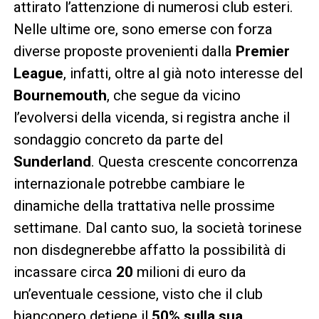
attirato l’attenzione di numerosi club esteri.
Nelle ultime ore, sono emerse con forza
diverse proposte provenienti dalla
Premier
League
, infatti, oltre al già noto interesse del
Bournemouth
, che segue da vicino
l’evolversi della vicenda, si registra anche il
sondaggio concreto da parte del
Sunderland
. Questa crescente concorrenza
internazionale potrebbe cambiare le
dinamiche della trattativa nelle prossime
settimane. Dal canto suo, la società torinese
non disdegnerebbe affatto la possibilità di
incassare circa
20
milioni di euro da
un’eventuale cessione, visto che il club
bianconero detiene il
50% sulla sua