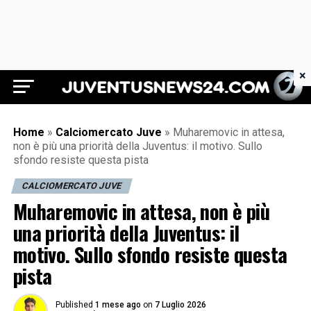
×
Juventus News 24
Home
»
Calciomercato Juve
»
Muharemovic in attesa,
non è più una priorità della Juventus: il motivo. Sullo
sfondo resiste questa pista
CALCIOMERCATO JUVE
Muharemovic in attesa, non è più
una priorità della Juventus: il
motivo. Sullo sfondo resiste questa
pista
Published
1 mese ago
on
7 Luglio 2026