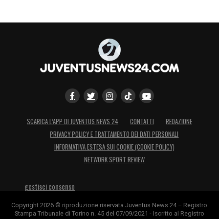
SCARICA L’APP DI JUVENTUS NEWS 24
CONTATTI
REDAZIONE
PRIVACY POLICY E TRATTAMENTO DEI DATI PERSONALI
INFORMATIVA ESTESA SUI COOKIE (COOKIE POLICY)
NETWORK SPORT REVIEW
gestisci consenso
Copyright 2026 © riproduzione riservata Juventus News 24 – Registro
Stampa Tribunale di Torino n. 45 del 07/09/2021 - Iscritto al Registro