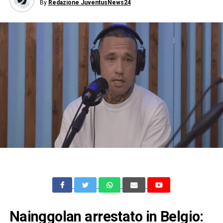
By
Redazione JuventusNews24
Nainggolan arrestato in Belgio: