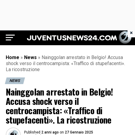
×
Juventus News 24
Home
»
News
»
Nainggolan arrestato in Belgio! Accusa
shock verso il centrocampista: «Traffico di stupefacenti».
La ricostruzione
NEWS
Nainggolan arrestato in Belgio!
Accusa shock verso il
centrocampista: «Traffico di
stupefacenti». La ricostruzione
Published
2 anni ago
on
27 Gennaio 2025